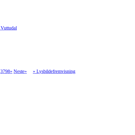
 Vuttudal
.
3798»
Neste»
» Lysbildefremvisning