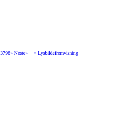
.
3798»
Neste»
» Lysbildefremvisning