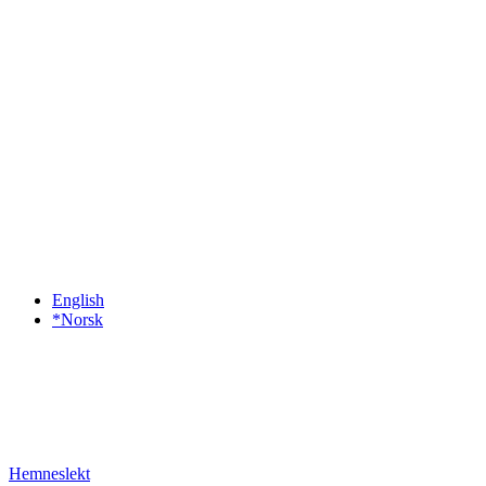
English
*Norsk
Hemneslekt