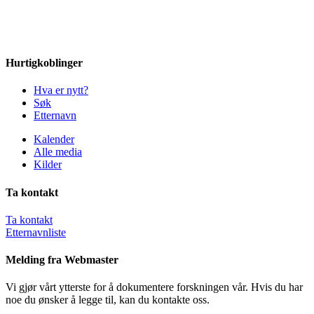
Hurtigkoblinger
Hva er nytt?
Søk
Etternavn
Kalender
Alle media
Kilder
Ta kontakt
Ta kontakt
Etternavnliste
Melding fra Webmaster
Vi gjør vårt ytterste for å dokumentere forskningen vår. Hvis du har
noe du ønsker å legge til, kan du kontakte oss.