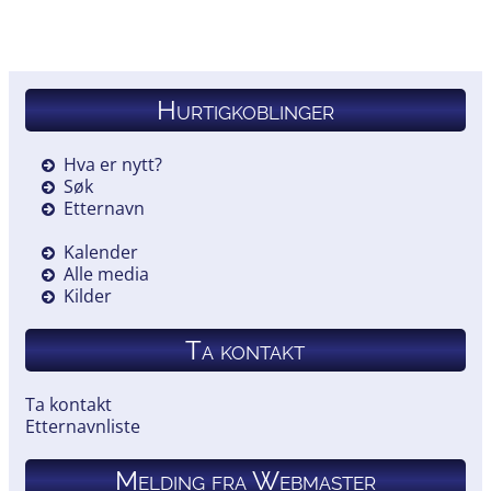
Hurtigkoblinger
Hva er nytt?
Søk
Etternavn
Kalender
Alle media
Kilder
Ta kontakt
Ta kontakt
Etternavnliste
Melding fra Webmaster