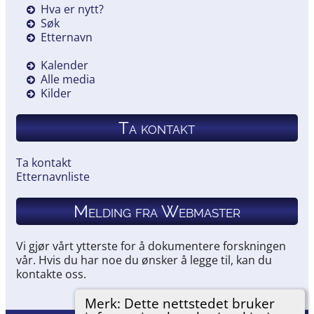
Hva er nytt?
Søk
Etternavn
Kalender
Alle media
Kilder
Ta kontakt
Ta kontakt
Etternavnliste
Melding fra Webmaster
Vi gjør vårt ytterste for å dokumentere forskningen
vår. Hvis du har noe du ønsker å legge til, kan du
kontakte oss.
Merk: Dette nettstedet bruker