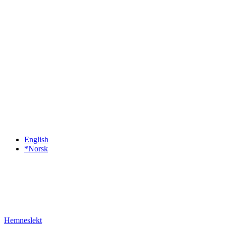
English
*Norsk
Hemneslekt