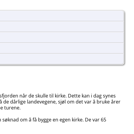
jorden når de skulle til kirke. Dette kan i dag synes
å de dårlige landevegene, sjøl om det var å bruke årer
se turene.
 søknad om å få bygge en egen kirke. De var 65