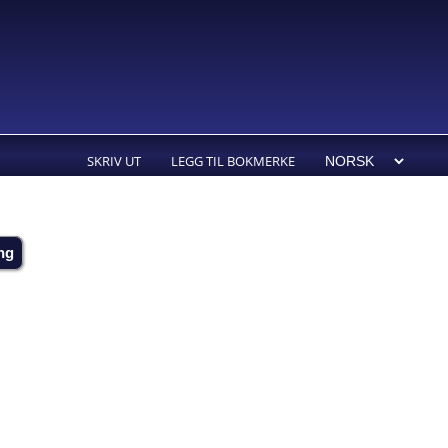
SKRIV UT
LEGG TIL BOKMERKE
ng