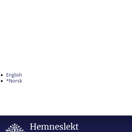
English
*Norsk
Hemneslekt