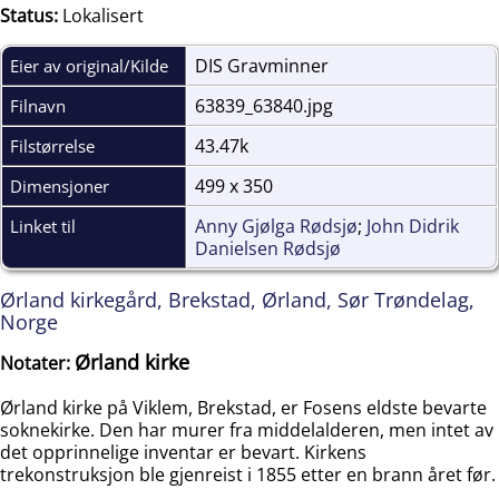
Status:
Lokalisert
DIS Gravminner
Eier av original/Kilde
63839_63840.jpg
Filnavn
43.47k
Filstørrelse
499 x 350
Dimensjoner
Anny Gjølga Rødsjø
;
John Didrik
Linket til
Danielsen Rødsjø
Ørland kirkegård, Brekstad, Ørland, Sør Trøndelag,
Norge
Ørland kirke
Notater:
Ørland kirke på Viklem, Brekstad, er Fosens eldste bevarte
soknekirke. Den har murer fra middelalderen, men intet av
det opprinnelige inventar er bevart. Kirkens
trekonstruksjon ble gjenreist i 1855 etter en brann året før.