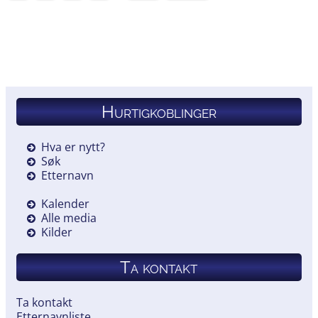
Hurtigkoblinger
Hva er nytt?
Søk
Etternavn
Kalender
Alle media
Kilder
Ta kontakt
Ta kontakt
Etternavnliste