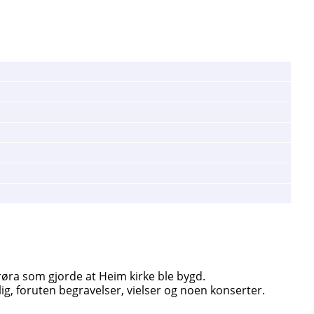
røra som gjorde at Heim kirke ble bygd.
g, foruten begravelser, vielser og noen konserter.