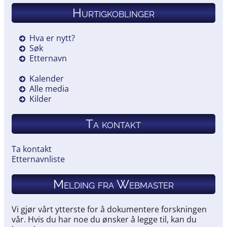
Hurtigkoblinger
Hva er nytt?
Søk
Etternavn
Kalender
Alle media
Kilder
Ta kontakt
Ta kontakt
Etternavnliste
Melding fra Webmaster
Vi gjør vårt ytterste for å dokumentere forskningen
vår. Hvis du har noe du ønsker å legge til, kan du