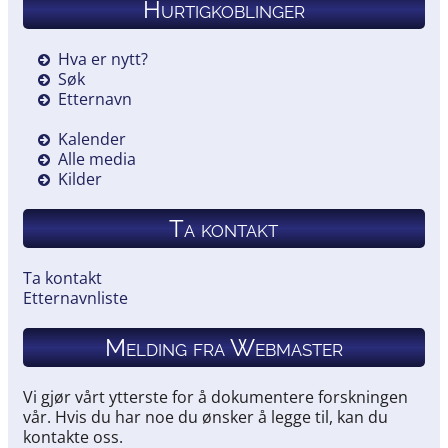
Hurtigkoblinger
Hva er nytt?
Søk
Etternavn
Kalender
Alle media
Kilder
Ta kontakt
Ta kontakt
Etternavnliste
Melding fra Webmaster
Vi gjør vårt ytterste for å dokumentere forskningen
vår. Hvis du har noe du ønsker å legge til, kan du
kontakte oss.