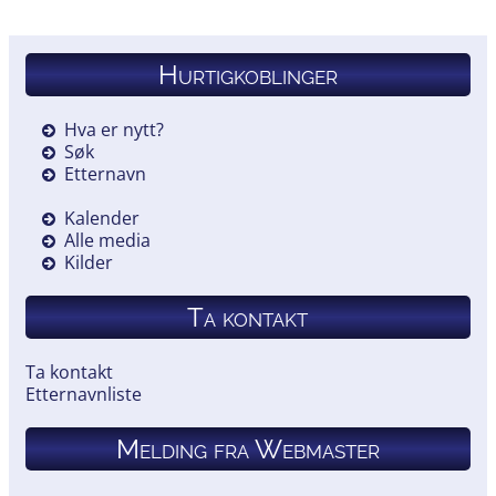
Hurtigkoblinger
Hva er nytt?
Søk
Etternavn
Kalender
Alle media
Kilder
Ta kontakt
Ta kontakt
Etternavnliste
Melding fra Webmaster