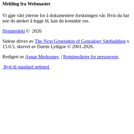
Melding fra Webmaster
Vi gjør vårt ytterste for å dokumentere forskningen vår. Hvis du har
noe du ønsker å legge til, kan du kontakte oss.
Hemneslekt
©
2026
Sidene drives av
The Next Generation of Genealogy Sitebuilding
v.
15.0.5, skrevet av Darrin Lythgoe © 2001-2026.
Redigert av
Agnar Merkesnes
. |
Retningslinjer for personvern
.
Bytt til standard nettsted