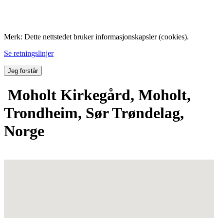
Folk med tilknytning til Hemne.
Merk: Dette nettstedet bruker informasjonskapsler (cookies).
Se retningslinjer
Jeg forstår
Moholt Kirkegård, Moholt,
Trondheim, Sør Trøndelag,
Norge