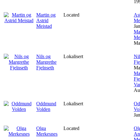
19
Martin og
Located
As
Astrid
Me
Meistad
Ja
Mar
Me
Ma
Nils og
Lokalisert
Ni
Margrethe
Fje
Fjelnseth
Ma
Ma
Fje
Va
Au
Oddmund
Lokalisert
Od
Volden
Vo
Ja
Olga
Located
Olg
Merkesnes
And
Me