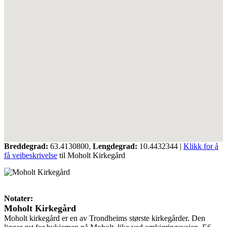
Breddegrad:
63.4130800,
Lengdegrad:
10.4432344
|
Klikk for å
få veibeskrivelse
til Moholt Kirkegård
Notater:
Moholt Kirkegård
Moholt kirkegård er en av Trondheims største kirkegårder. Den