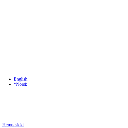
English
*Norsk
Hemneslekt