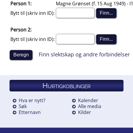
Person 1:
Magne Grønset (f. 15 Aug 1949) - 
Bytt til (skriv inn ID):
Person 2:
Bytt til (skriv inn ID):
Finn slektskap og andre forbindelser
Hurtigkoblinger
Hva er nytt?
Kalender
Søk
Alle media
Etternavn
Kilder