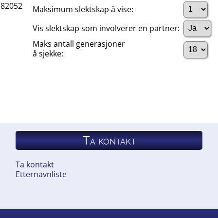
I182052
Maksimum slektskap å vise:
Vis slektskap som involverer en partner:
Maks antall generasjoner
å sjekke:
Ta kontakt
Ta kontakt
Etternavnliste