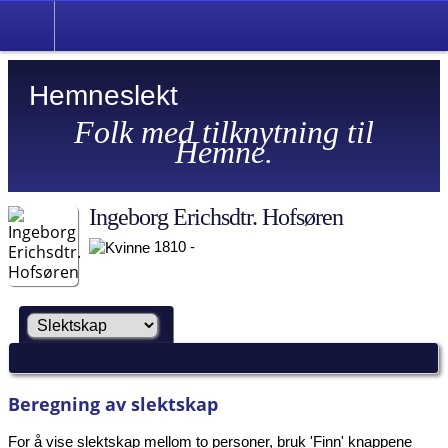
Hemneslekt
Folk med tilknytning til
Hemne.
Ingeborg Erichsdtr. Hofsøren
1810 -
Beregning av slektskap
For å vise slektskap mellom to personer, bruk 'Finn' knappene