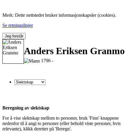
Folk med tilknytning til Hemne.
Merk: Dette nettstedet bruker informasjonskapsler (cookies).
Se retningslinjer
Jeg forstår
Anders Eriksen Granmo
1796 -
Beregning av slektskap
For å vise slektskap mellom to personer, bruk 'Finn' knappene
nedenfor til å angi to personer (eller behold viste personer, hvis
relevante), klikk deretter på 'Beregn'.