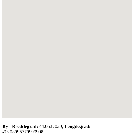
By :
Breddegrad:
44.9537029,
Lengdegrad:
-93.08995779999998