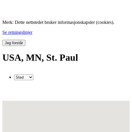
Folk med tilknytning til Hemne.
Merk: Dette nettstedet bruker informasjonskapsler (cookies).
Se retningslinjer
Jeg forstår
USA, MN, St. Paul