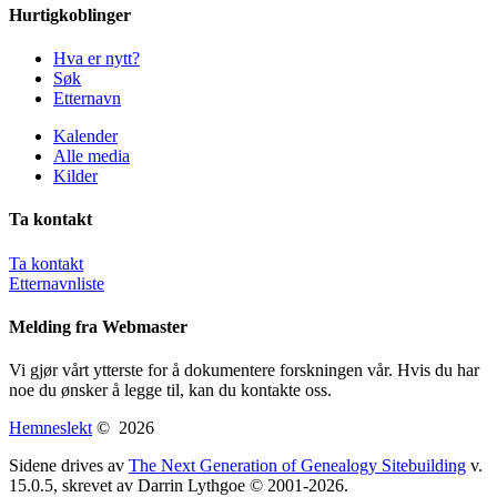
Hurtigkoblinger
Hva er nytt?
Søk
Etternavn
Kalender
Alle media
Kilder
Ta kontakt
Ta kontakt
Etternavnliste
Melding fra Webmaster
Vi gjør vårt ytterste for å dokumentere forskningen vår. Hvis du har
noe du ønsker å legge til, kan du kontakte oss.
Hemneslekt
©
2026
Sidene drives av
The Next Generation of Genealogy Sitebuilding
v.
15.0.5, skrevet av Darrin Lythgoe © 2001-2026.