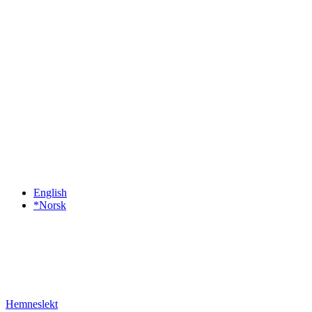
English
*Norsk
Hemneslekt