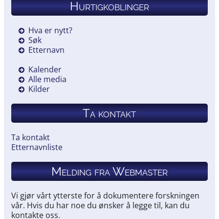
Hurtigkoblinger
Hva er nytt?
Søk
Etternavn
Kalender
Alle media
Kilder
Ta kontakt
Ta kontakt
Etternavnliste
Melding fra Webmaster
Vi gjør vårt ytterste for å dokumentere forskningen
vår. Hvis du har noe du ønsker å legge til, kan du
kontakte oss.