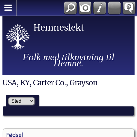
Hemneslekt
Folk med tilknytning til
Hemne.
USA, KY, Carter Co., Grayson
Fødsel