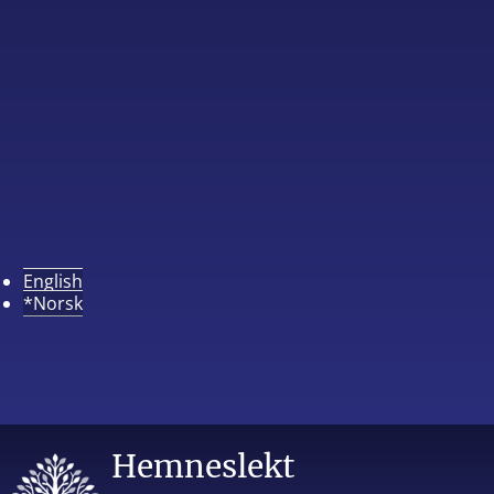
English
*Norsk
Hemneslekt