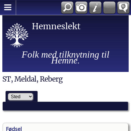
Hemneslekt
Folk med tilknytning til
Hemne.
ST, Meldal, Reberg
Fødsel