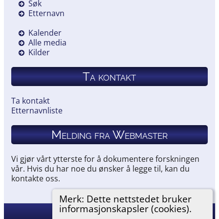
Søk
Etternavn
Kalender
Alle media
Kilder
Ta kontakt
Ta kontakt
Etternavnliste
Melding fra Webmaster
Vi gjør vårt ytterste for å dokumentere forskningen
vår. Hvis du har noe du ønsker å legge til, kan du
kontakte oss.
Merk: Dette nettstedet bruker
informasjonskapsler (cookies).
Hemneslekt
©
2026