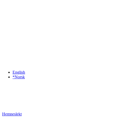
English
*Norsk
Hemneslekt