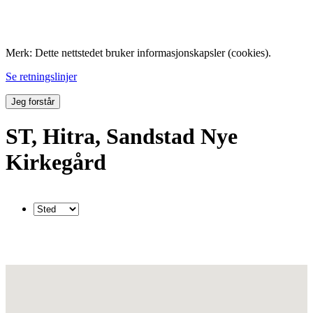
Folk med tilknytning til Hemne.
Merk: Dette nettstedet bruker informasjonskapsler (cookies).
Se retningslinjer
Jeg forstår
ST, Hitra, Sandstad Nye
Kirkegård