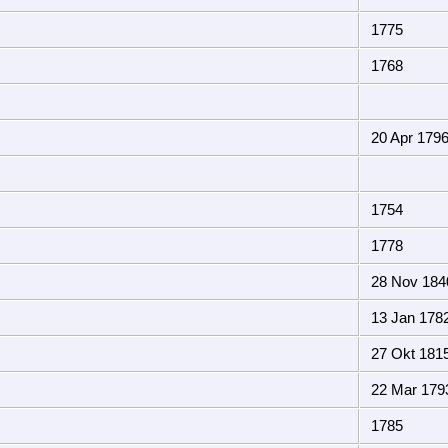
1775
1768
20 Apr 179
1754
1778
28 Nov 184
13 Jan 178
27 Okt 181
22 Mar 179
1785