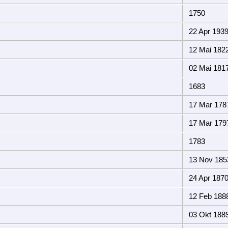
1750
22 Apr 193
12 Mai 182
02 Mai 181
1683
17 Mar 178
17 Mar 179
1783
13 Nov 185
24 Apr 187
12 Feb 188
03 Okt 188