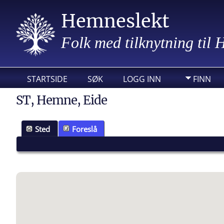
Hemneslekt
Folk med tilknytning til
STARTSIDE
SØK
LOGG INN
FINN
ST, Hemne, Eide
Sted
Foreslå