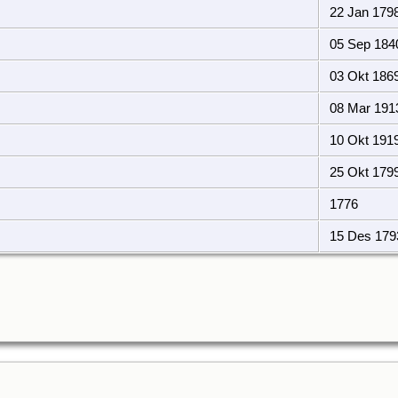
22 Jan 179
05 Sep 184
03 Okt 186
08 Mar 191
10 Okt 191
25 Okt 179
1776
15 Des 179