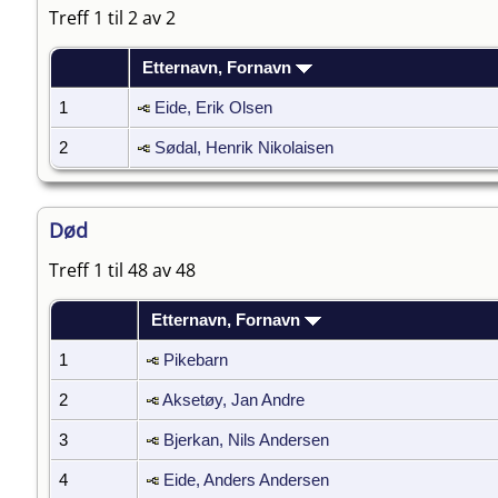
Treff 1 til 2 av 2
Etternavn, Fornavn
1
Eide, Erik Olsen
2
Sødal, Henrik Nikolaisen
Død
Treff 1 til 48 av 48
Etternavn, Fornavn
1
Pikebarn
2
Aksetøy, Jan Andre
3
Bjerkan, Nils Andersen
4
Eide, Anders Andersen