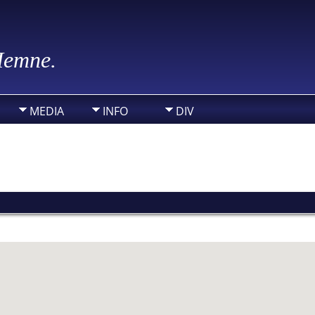
 Hemne.
MEDIA
INFO
DIV