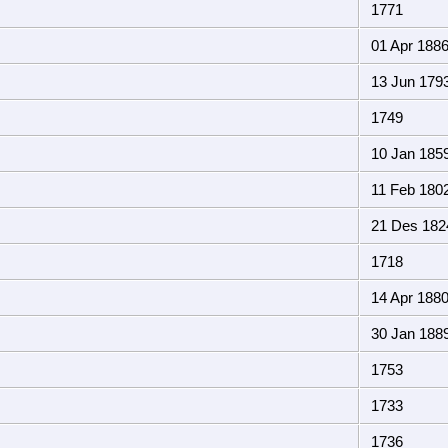
1771
01 Apr 188
13 Jun 179
1749
10 Jan 185
11 Feb 180
21 Des 182
1718
14 Apr 188
30 Jan 188
1753
1733
1736