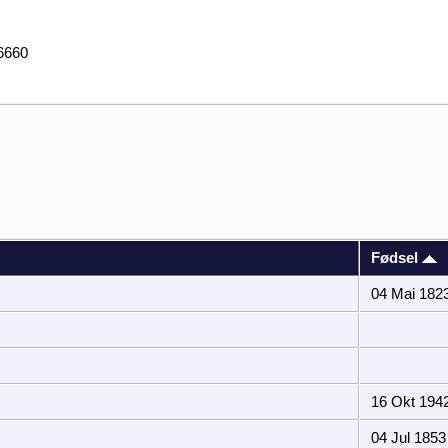
6660
Fødsel
04 Mai 182
16 Okt 194
04 Jul 1853