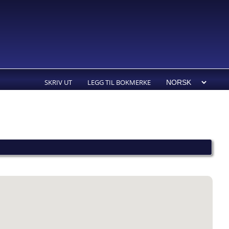
SKRIV UT
LEGG TIL BOKMERKE