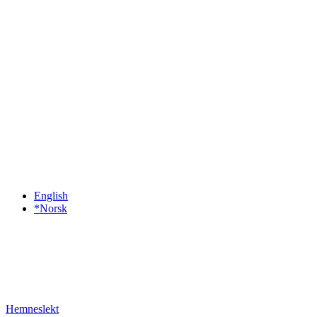
English
*Norsk
Hemneslekt