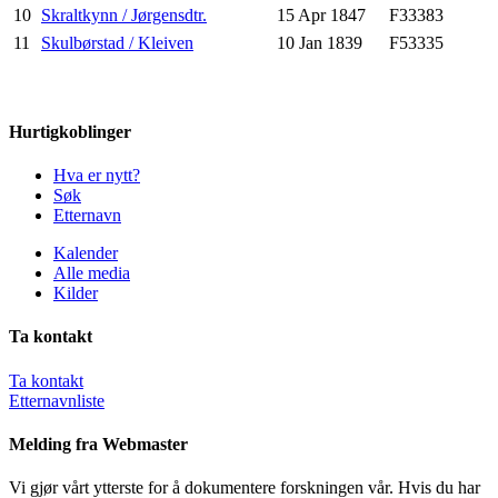
10
Skraltkynn / Jørgensdtr.
15 Apr 1847
F33383
11
Skulbørstad / Kleiven
10 Jan 1839
F53335
Hurtigkoblinger
Hva er nytt?
Søk
Etternavn
Kalender
Alle media
Kilder
Ta kontakt
Ta kontakt
Etternavnliste
Melding fra Webmaster
Vi gjør vårt ytterste for å dokumentere forskningen vår. Hvis du har