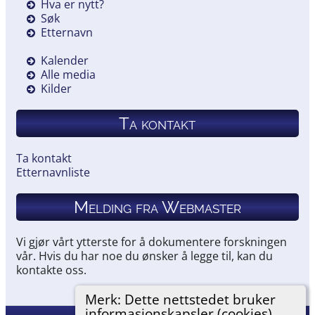
Hva er nytt?
Søk
Etternavn
Kalender
Alle media
Kilder
Ta kontakt
Ta kontakt
Etternavnliste
Melding fra Webmaster
Vi gjør vårt ytterste for å dokumentere forskningen
vår. Hvis du har noe du ønsker å legge til, kan du
kontakte oss.
Merk: Dette nettstedet bruker
informasjonskapsler (cookies).