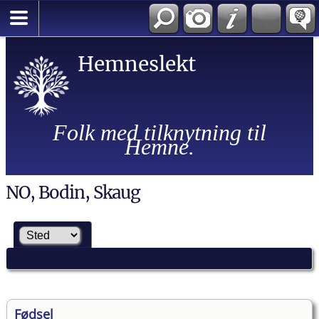
Hemneslekt
Folk med tilknytning til
Hemne.
NO, Bodin, Skaug
Fødsel