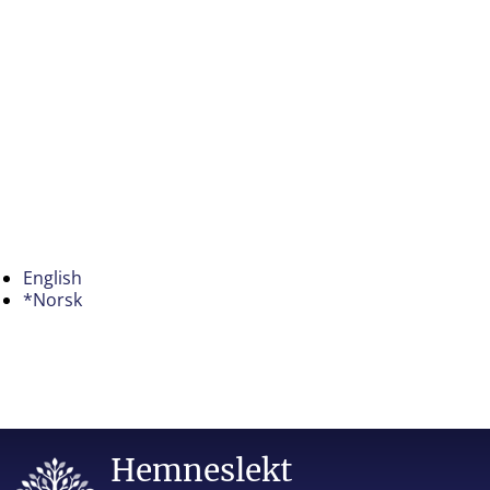
English
*Norsk
Hemneslekt