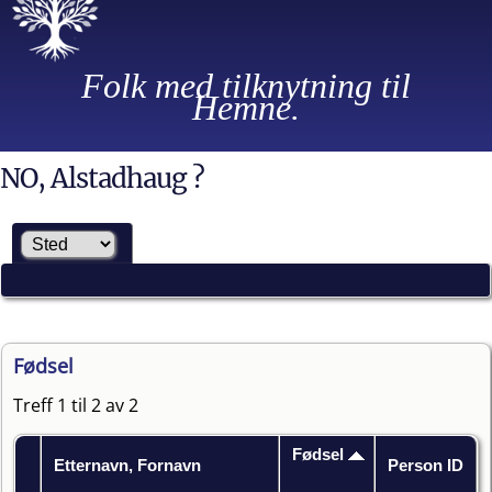
Folk med tilknytning til
Hemne.
NO, Alstadhaug ?
Fødsel
Treff 1 til 2 av 2
Fødsel
Etternavn, Fornavn
Person ID