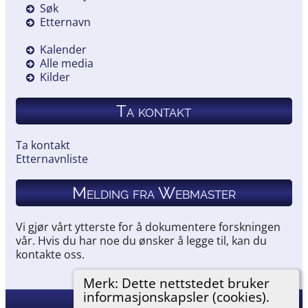
Søk
Etternavn
Kalender
Alle media
Kilder
Ta kontakt
Ta kontakt
Etternavnliste
Melding fra Webmaster
Vi gjør vårt ytterste for å dokumentere forskningen
vår. Hvis du har noe du ønsker å legge til, kan du
kontakte oss.
Merk: Dette nettstedet bruker
informasjonskapsler (cookies).
Hemneslekt
©
2026