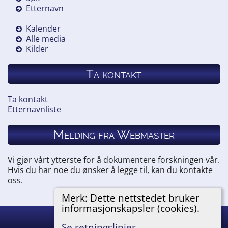
Etternavn
Kalender
Alle media
Kilder
Ta kontakt
Ta kontakt
Etternavnliste
Melding fra Webmaster
Vi gjør vårt ytterste for å dokumentere forskningen vår.
Hvis du har noe du ønsker å legge til, kan du kontakte
oss.
Merk: Dette nettstedet bruker
informasjonskapsler (cookies).
Hemneslekt
©
2026
Se retningslinjer