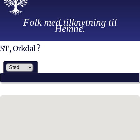
Folk med tilknytning til
Hemne.
ST, Orkdal ?