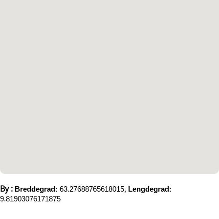
By :
Breddegrad:
63.27688765618015,
Lengdegrad:
9.81903076171875