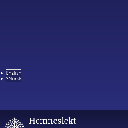
English
*Norsk
Hemneslekt