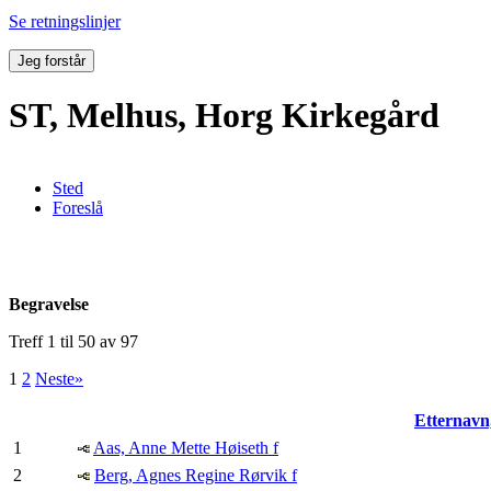
Se retningslinjer
Jeg forstår
ST, Melhus, Horg Kirkegård
Sted
Foreslå
Begravelse
Treff 1 til 50 av 97
1
2
Neste»
Etternavn
1
Aas, Anne Mette Høiseth f
2
Berg, Agnes Regine Rørvik f