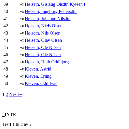
39
Høiseth, Gislaug Olsdtr. Kjøsen f
40
Høiseth, Ingeborg Pedersdtr.
41
Høiseth, Johanne Nilsdtr.
42
Høiseth, Niels Olsen
43
Høiseth, Nils Olsen
44
Høiseth, Olav Olsen
45
Høiseth, Ole Nilsen
46
Høiseth, Ole Nilsen
47
Høiseth, Ruth Oddbjørg
48
Kleven, Astrid
49
Kleven, Erling
50
Kleven, Odd Ivar
1
2
Neste»
_INTE
Treff 1 til 2 av 2