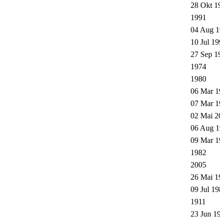
28 Okt 1
1991
04 Aug 1
10 Jul 19
27 Sep 1
1974
1980
06 Mar 1
07 Mar 1
02 Mai 2
06 Aug 1
09 Mar 1
1982
2005
26 Mai 1
09 Jul 19
1911
23 Jun 1