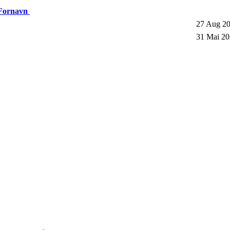
 Fornavn
27 Aug 2
31 Mai 20