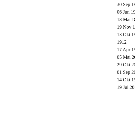
30 Sep 1
06 Jun 1
18 Mai 1
19 Nov 1
13 Okt 1
1912
17 Apr 1
05 Mai 2
29 Okt 2
01 Sep 2
14 Okt 1
19 Jul 20