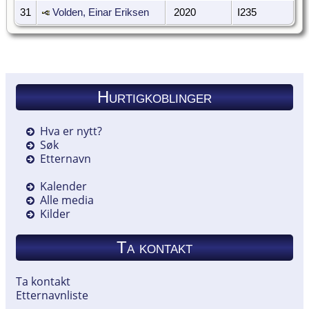
31
Volden, Einar Eriksen
2020
I235
Hurtigkoblinger
Hva er nytt?
Søk
Etternavn
Kalender
Alle media
Kilder
Ta kontakt
Ta kontakt
Etternavnliste