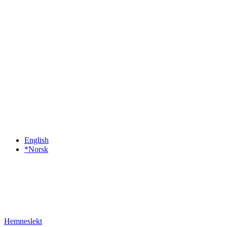
English
*Norsk
Hemneslekt