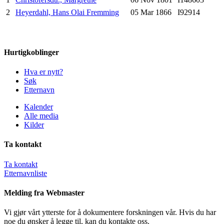
2
Heyerdahl, Hans Olai Fremming
05 Mar 1866
I92914
Hurtigkoblinger
Hva er nytt?
Søk
Etternavn
Kalender
Alle media
Kilder
Ta kontakt
Ta kontakt
Etternavnliste
Melding fra Webmaster
Vi gjør vårt ytterste for å dokumentere forskningen vår. Hvis du har
noe du ønsker å legge til, kan du kontakte oss.