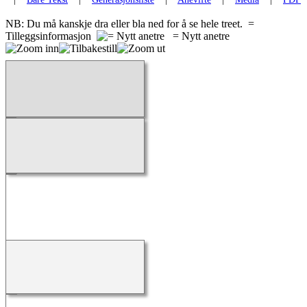
NB: Du må kanskje dra eller bla ned for å se hele treet.
=
Tilleggsinformasjon
= Nytt anetre
Laster...