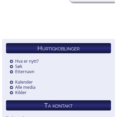
Hurtigkoblinger
Hva er nytt?
Søk
Etternavn
Kalender
Alle media
Kilder
Ta kontakt