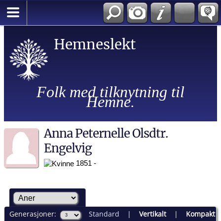
Hemneslekt
Folk med tilknytning til
Hemne.
Anna Peternelle Olsdtr.
Engelvig
1851 -
Generasjoner:
Standard
|
Vertikalt
|
Kompakt