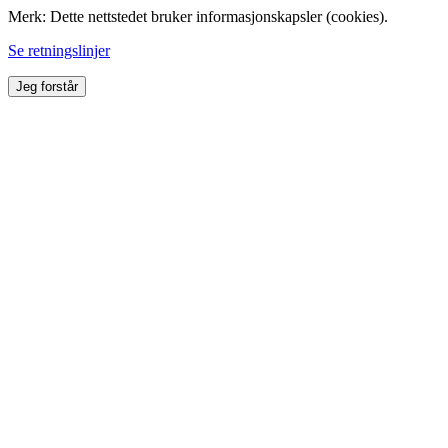
Merk: Dette nettstedet bruker informasjonskapsler (cookies).
Se retningslinjer
Jeg forstår