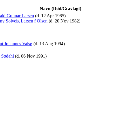
Navn (Død/Gravlagt)
ald Gunnar Larsen
(d. 12 Apr 1985)
ny Solveig Larsen f Olsen
(d. 20 Nov 1982)
t Johannes Valsø
(d. 13 Aug 1994)
 Sødahl
(d. 06 Nov 1991)