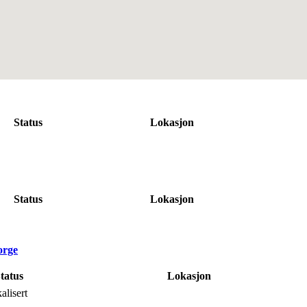
Status
Lokasjon
Status
Lokasjon
orge
tatus
Lokasjon
alisert