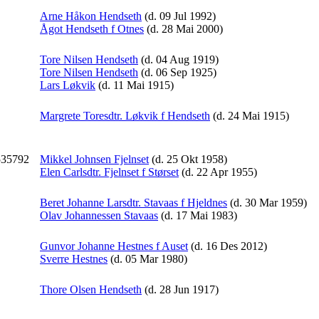
Arne Håkon Hendseth
(d. 09 Jul 1992)
Ågot Hendseth f Otnes
(d. 28 Mai 2000)
Tore Nilsen Hendseth
(d. 04 Aug 1919)
Tore Nilsen Hendseth
(d. 06 Sep 1925)
Lars Løkvik
(d. 11 Mai 1915)
Margrete Toresdtr. Løkvik f Hendseth
(d. 24 Mai 1915)
8535792
Mikkel Johnsen Fjelnset
(d. 25 Okt 1958)
Elen Carlsdtr. Fjelnset f Størset
(d. 22 Apr 1955)
Beret Johanne Larsdtr. Stavaas f Hjeldnes
(d. 30 Mar 1959)
Olav Johannessen Stavaas
(d. 17 Mai 1983)
Gunvor Johanne Hestnes f Auset
(d. 16 Des 2012)
Sverre Hestnes
(d. 05 Mar 1980)
Thore Olsen Hendseth
(d. 28 Jun 1917)