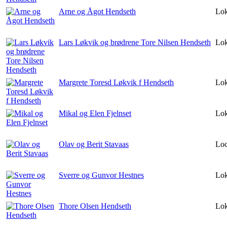
Arne og Ågot Hendseth
Lok
Lars Løkvik og brødrene Tore Nilsen Hendseth
Lok
Margrete Toresd Løkvik f Hendseth
Lok
Mikal og Elen Fjelnset
Lok
Olav og Berit Stavaas
Lo
Sverre og Gunvor Hestnes
Lok
Thore Olsen Hendseth
Lok