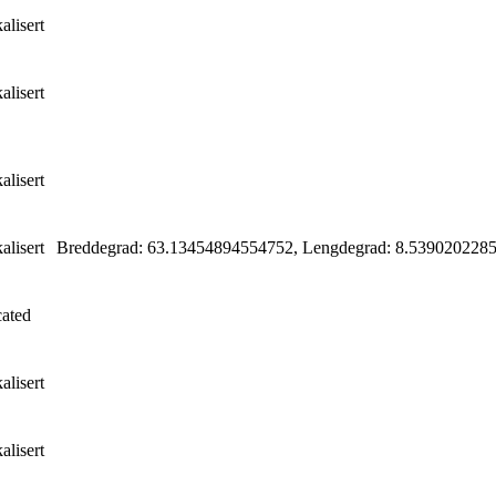
alisert
alisert
alisert
alisert
Breddegrad: 63.13454894554752, Lengdegrad: 8.53902022
cated
alisert
alisert