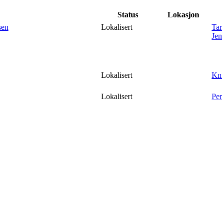
Status
Lokasjon
sen
Lokalisert
Tar
Jen
Lokalisert
Knu
Lokalisert
Per