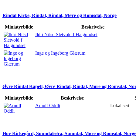
Rindal Kirke, Rindal, Rindal, Møre og Romsdal, Norge
Miniatyrbilde
Beskrivelse
Ildri Nilsd Sletvold f Halgundset
Inge og Ingeborg Glærum
Øvre Rindal Kapell, Øvre Rindal, Rindal, Møre og Romsdal, No
Miniatyrbilde
Beskrivelse
S
Arnulf Oddli
Lokalisert
Hov Kirkegård, Sunndalsøra, Sunndal, Møre og Romsdal, Norg