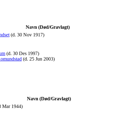
Navn (Død/Gravlagt)
undset
(d. 30 Nov 1917)
rum
(d. 30 Des 1997)
 Romundstad
(d. 25 Jun 2003)
Navn (Død/Gravlagt)
3 Mar 1944)