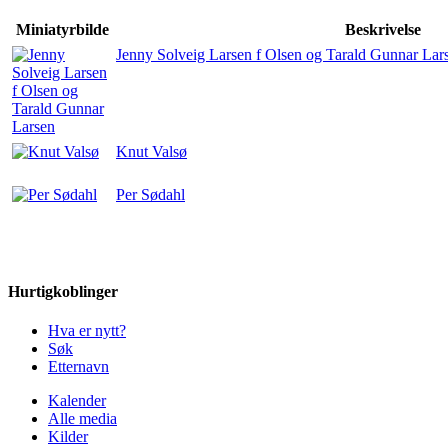
Miniatyrbilde
Beskrivelse
Jenny Solveig Larsen f Olsen og Tarald Gunnar Lar
Knut Valsø
Per Sødahl
Hurtigkoblinger
Hva er nytt?
Søk
Etternavn
Kalender
Alle media
Kilder