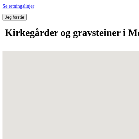
Se retningslinjer
Jeg forstår
Kirkegårder og gravsteiner i M