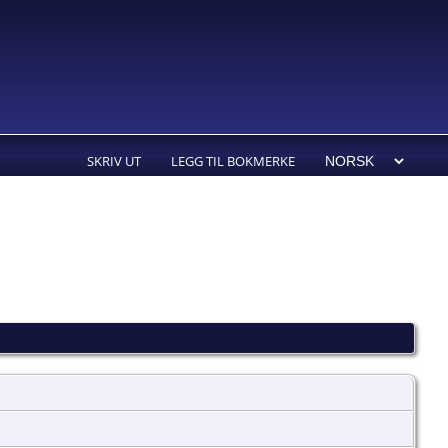
SKRIV UT
LEGG TIL BOKMERKE