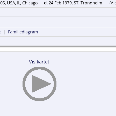
05, USA, IL, Chicago
d.
24 Feb 1979, ST, Trondheim
(Al
a
|
Familiediagram
Vis kartet