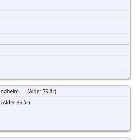
rondheim
(Alder 79 år)
(Alder 85 år)