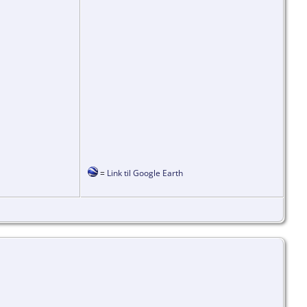
=
Link til Google Earth