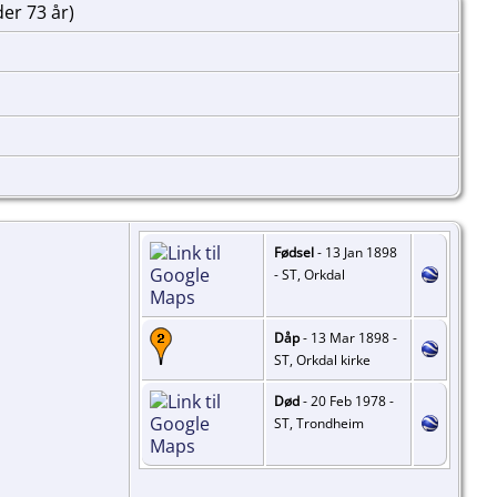
der 73 år)
Fødsel
- 13 Jan 1898
- ST, Orkdal
Dåp
- 13 Mar 1898 -
ST, Orkdal kirke
Død
- 20 Feb 1978 -
ST, Trondheim