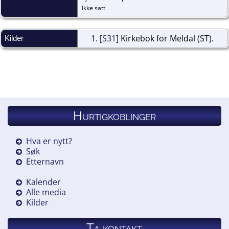
Ikke satt
[
S31
] Kirkebok for Meldal (ST).
Kilder
Hurtigkoblinger
Hva er nytt?
Søk
Etternavn
Kalender
Alle media
Kilder
Ta kontakt