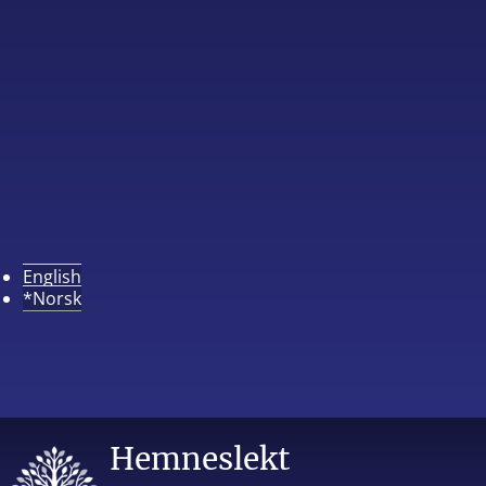
English
*Norsk
Hemneslekt