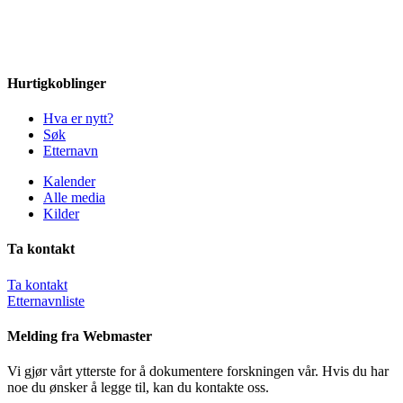
Hurtigkoblinger
Hva er nytt?
Søk
Etternavn
Kalender
Alle media
Kilder
Ta kontakt
Ta kontakt
Etternavnliste
Melding fra Webmaster
Vi gjør vårt ytterste for å dokumentere forskningen vår. Hvis du har
noe du ønsker å legge til, kan du kontakte oss.