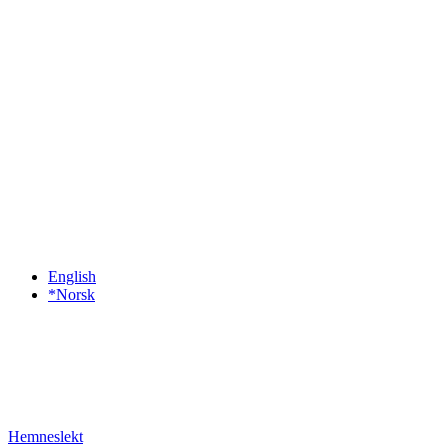
English
*Norsk
Hemneslekt