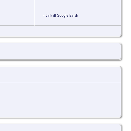
=
Link til Google Earth