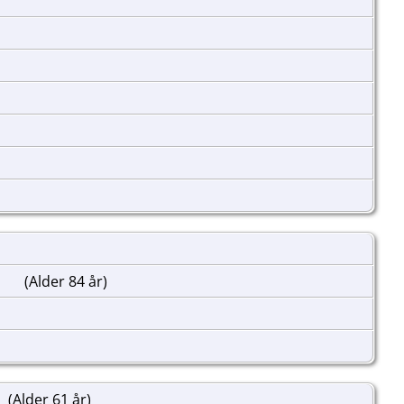
e
(Alder 84 år)
(Alder 61 år)