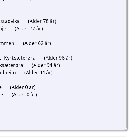
ustadvika
(Alder 78 år)
inje
(Alder 77 år)
rammen
(Alder 62 år)
e, Kyrksæterøra
(Alder 96 år)
rksæterøra
(Alder 94 år)
ondheim
(Alder 44 år)
de
(Alder 0 år)
de
(Alder 0 år)