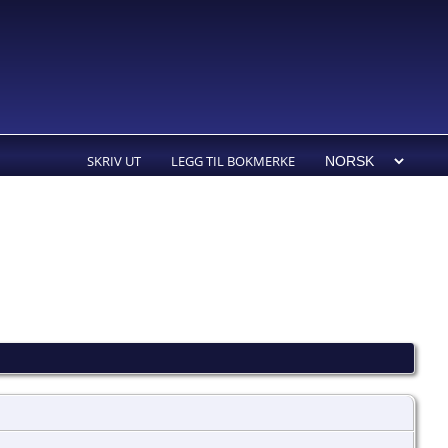
SKRIV UT
LEGG TIL BOKMERKE