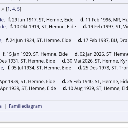
e
[
1
,
4
,
5
]
de
,
f.
29 Jun 1917, ST, Hemne, Eide
d.
11 Feb 1996, MR, H
ide
,
f.
10 Okt 1919, ST, Hemne, Eide
d.
19 Feb 1997, ST, V
e
,
f.
24 Jun 1924, ST, Hemne, Eide
d.
17 Feb 1987, BU, D
,
f.
15 Jan 1929, ST, Hemne, Eide
d.
02 Jan 2026, ST, Hemn
Des 1931, ST, Hemne, Eide
d.
30 Mai 2026, ST, Hemne, Ky
de
,
f.
05 Jul 1934, ST, Hemne, Eide
d.
25 Des 1978, ST, Tr
Apr 1939, ST, Hemne, Eide
d.
25 Feb 1940, ST, Hemne, Ei
Apr 1939, ST, Hemne, Eide
d.
10 Aug 1939, ST, Hemne, Ei
a
|
Familiediagram