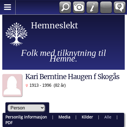
Hemneslekt
Folk med tilknytning til
Hemne.
Kari Berntine Haugen f Skogås
1913 - 1996 (82 år)
Personlig informasjon
|
Media
|
Kilder
|
Alle
|
PDF