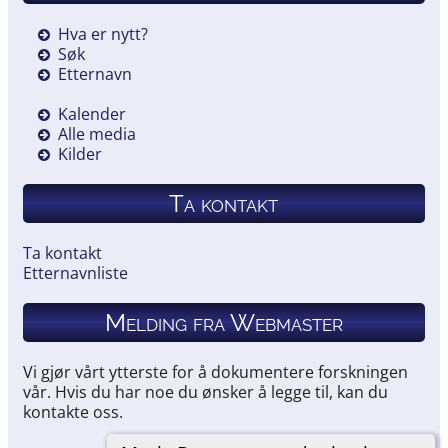
Hva er nytt?
Søk
Etternavn
Kalender
Alle media
Kilder
Ta kontakt
Ta kontakt
Etternavnliste
Melding fra Webmaster
Vi gjør vårt ytterste for å dokumentere forskningen
vår. Hvis du har noe du ønsker å legge til, kan du
kontakte oss.