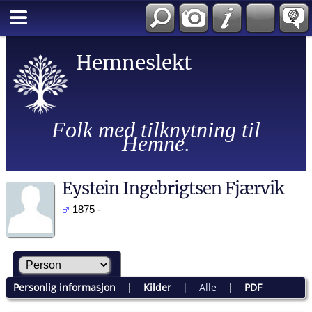
Hemneslekt
Folk med tilknytning til
Hemne.
Eystein Ingebrigtsen Fjærvik
1875 -
Personlig informasjon
|
Kilder
|
Alle
|
PDF