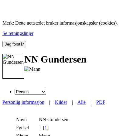
Folk med tilknytning til Hemne.
Merk: Dette nettstedet bruker informasjonskapsler (cookies).
Se retningslinjer
Jeg forstår
NN Gundersen
Personlig informasjon
|
Kilder
|
Alle
|
PDF
Navn
NN
Gundersen
Fødsel
J [
1
]
Kjønn
Mann