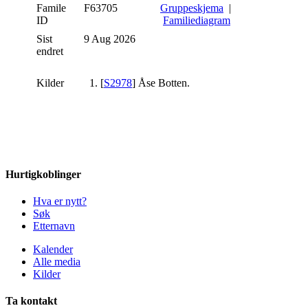
Famile
F63705
Gruppeskjema
|
ID
Familiediagram
Sist
9 Aug 2026
endret
Kilder
[
S2978
] Åse Botten.
Hurtigkoblinger
Hva er nytt?
Søk
Etternavn
Kalender
Alle media
Kilder
Ta kontakt