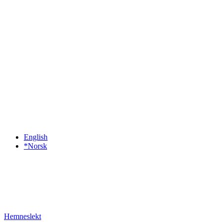
English
*Norsk
Hemneslekt