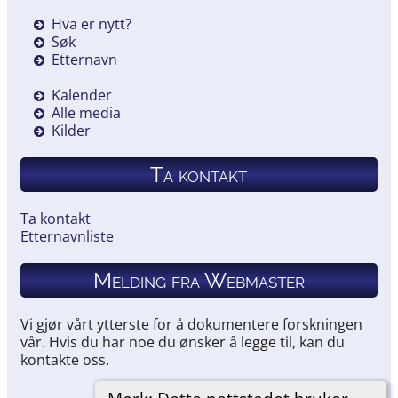
Hva er nytt?
Søk
Etternavn
Kalender
Alle media
Kilder
Ta kontakt
Ta kontakt
Etternavnliste
Melding fra Webmaster
Vi gjør vårt ytterste for å dokumentere forskningen
vår. Hvis du har noe du ønsker å legge til, kan du
kontakte oss.