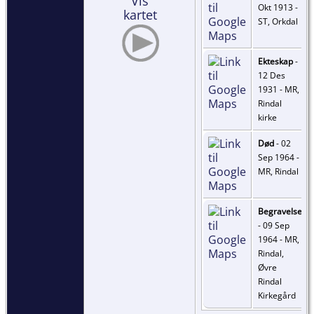
Vis
Okt 1913 -
kartet
ST, Orkdal
Ekteskap
-
12 Des
1931 - MR,
Rindal
kirke
Død
- 02
Sep 1964 -
MR, Rindal
Begravelse
- 09 Sep
1964 - MR,
Rindal,
Øvre
Rindal
Kirkegård