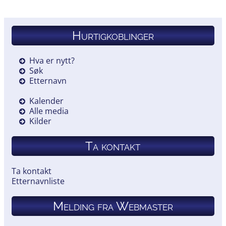
Hurtigkoblinger
Hva er nytt?
Søk
Etternavn
Kalender
Alle media
Kilder
Ta kontakt
Ta kontakt
Etternavnliste
Melding fra Webmaster