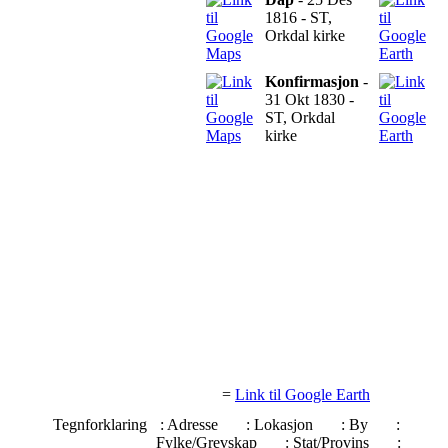
1816 - ST,
Orkdal kirke
Konfirmasjon
-
31 Okt 1830 -
ST, Orkdal
kirke
=
Link til Google Earth
Tegnforklaring
: Adresse
: Lokasjon
: By
:
Fylke/Grevskap
: Stat/Provins
: