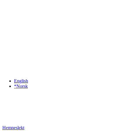
English
*Norsk
Hemneslekt