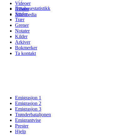
Videoer
Databasestatistikk
Album
Steder
Alle media
Trær
Grener
Notater
Kilder
Arkiver
Bokmerker
Ta kontakt
Emigrasjon 1
Emigrasjon 2
Emigrasjon 3
Trønderbataljonen
Emigrantvise
Prester
Hjelp