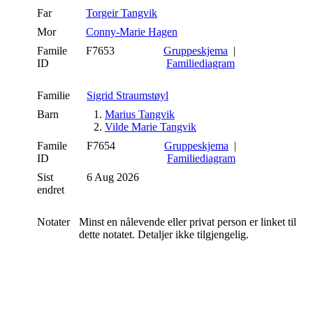
Far
Torgeir Tangvik
Mor
Conny-Marie Hagen
Famile
F7653
Gruppeskjema
|
ID
Familiediagram
Familie
Sigrid Straumstøyl
Barn
1.
Marius Tangvik
2.
Vilde Marie Tangvik
Famile
F7654
Gruppeskjema
|
ID
Familiediagram
Sist
6 Aug 2026
endret
Notater
Minst en nålevende eller privat person er linket til
dette notatet. Detaljer ikke tilgjengelig.