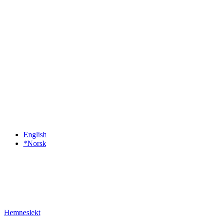
English
*Norsk
Hemneslekt