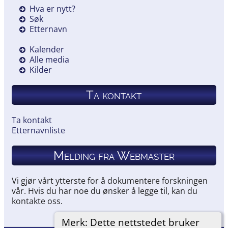
Hva er nytt?
Søk
Etternavn
Kalender
Alle media
Kilder
Ta kontakt
Ta kontakt
Etternavnliste
Melding fra Webmaster
Vi gjør vårt ytterste for å dokumentere forskningen
vår. Hvis du har noe du ønsker å legge til, kan du
kontakte oss.
Merk: Dette nettstedet bruker