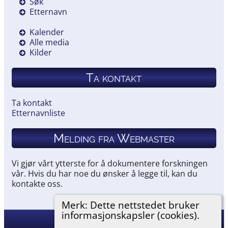
Søk
Etternavn
Kalender
Alle media
Kilder
Ta kontakt
Ta kontakt
Etternavnliste
Melding fra Webmaster
Vi gjør vårt ytterste for å dokumentere forskningen
vår. Hvis du har noe du ønsker å legge til, kan du
kontakte oss.
Merk: Dette nettstedet bruker
informasjonskapsler (cookies).
Hemneslekt
©
2026