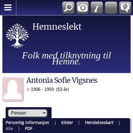
Hemneslekt
Folk med tilknytning til
Hemne.
Antonia Sofie Vigsnes
1906 - 1959 (53 år)
Personlig informasjon
|
Kilder
|
Hendelseskart
|
Alle
|
PDF