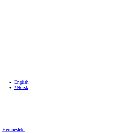
English
*Norsk
Hemneslekt