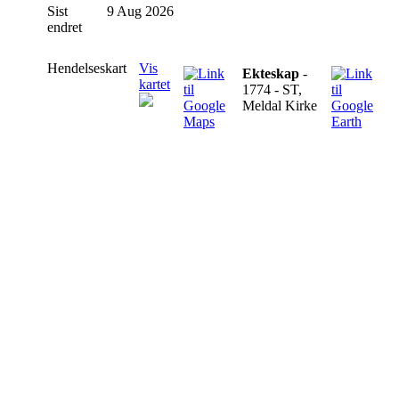
Sist
9 Aug 2026
endret
Hendelseskart
Vis
Ekteskap
-
kartet
1774 - ST,
Meldal Kirke