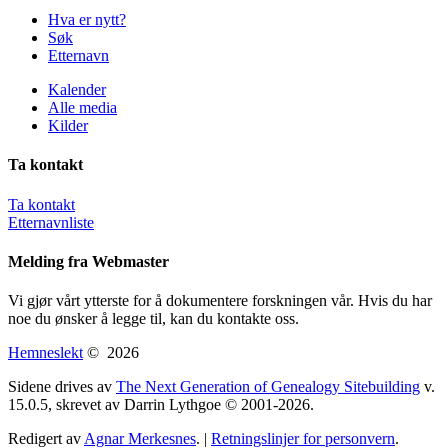
Hva er nytt?
Søk
Etternavn
Kalender
Alle media
Kilder
Ta kontakt
Ta kontakt
Etternavnliste
Melding fra Webmaster
Vi gjør vårt ytterste for å dokumentere forskningen vår. Hvis du har
noe du ønsker å legge til, kan du kontakte oss.
Hemneslekt
©
2026
Sidene drives av
The Next Generation of Genealogy Sitebuilding
v.
15.0.5, skrevet av Darrin Lythgoe © 2001-2026.
Redigert av
Agnar Merkesnes
. |
Retningslinjer for personvern
.