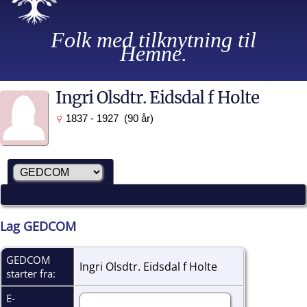
Folk med tilknytning til
Hemne.
Ingri Olsdtr. Eidsdal f Holte
1837 - 1927 (90 år)
Lag GEDCOM
GEDCOM
Ingri Olsdtr. Eidsdal f Holte
starter fra:
E-