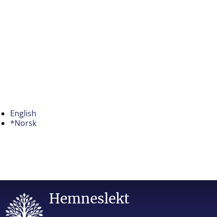
English
*Norsk
Hemneslekt