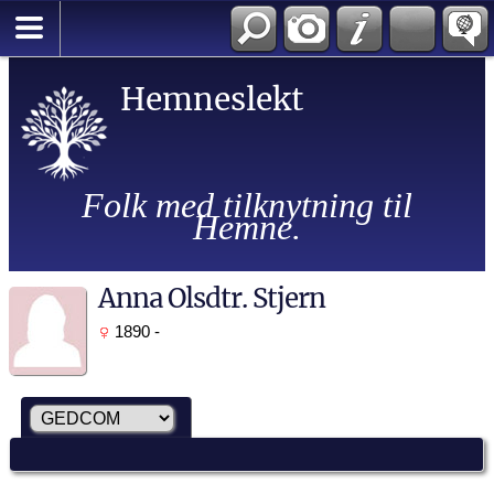
Hemneslekt
Folk med tilknytning til
Hemne.
Anna Olsdtr. Stjern
1890 -