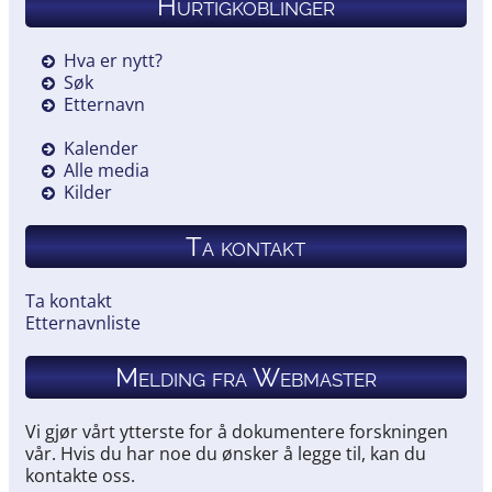
Hurtigkoblinger
Hva er nytt?
Søk
Etternavn
Kalender
Alle media
Kilder
Ta kontakt
Ta kontakt
Etternavnliste
Melding fra Webmaster
Vi gjør vårt ytterste for å dokumentere forskningen
vår. Hvis du har noe du ønsker å legge til, kan du
kontakte oss.